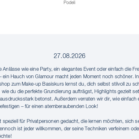
Podeli
27.08.2026
 Anlässe wie eine Party, ein elegantes Event oder einfach die Fr
– ein Hauch von Glamour macht jeden Moment noch schöner. I
op zum Make-up Basiskurs lernst du, dich selbst stilvoll zu s
, wie du die perfekte Grundierung aufträgst, Highlights gezielt s
ausdrucksstark betonst. Außerdem verraten wir dir, wie einfach es
efestigen – für einen atemberaubenden Look!
t speziell für Privatpersonen gedacht, die lernen möchten, sich s
nnoch ist jeder willkommen, der seine Techniken verfeinern od
chte!