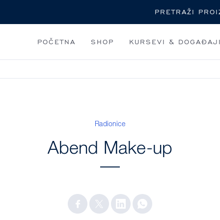
Pretraga
POČETNA
SHOP
KURSEVI & DOGAĐAJ
Radionice
Abend Make-up