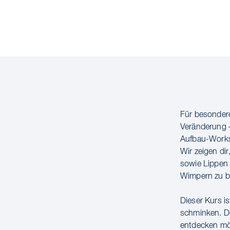
Für besondere
Veränderung 
Aufbau-Worksh
Wir zeigen dir
sowie Lippen 
Wimpern zu b
Dieser Kurs is
schminken. De
entdecken mö