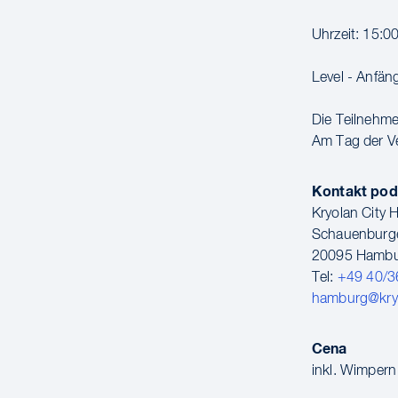
Uhrzeit: 15:0
Level - Anfän
Die Teilnehmer
Am Tag der Ve
Kontakt pod
Kryolan City
Schauenburge
20095 Hamb
Tel:
+49 40/3
hamburg@kry
Cena
inkl. Wimpern