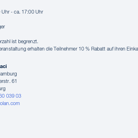
0 Uhr - ca. 17:00 Uhr
ger
zahl ist begrenzt.
ranstaltung erhalten die Teilnehmer 10 % Rabatt auf ihren Einka
aci
 Hamburg
rstr. 61
urg
60 039 03
olan.com