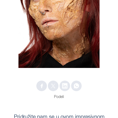
Podeli
Pridružite nam se u ovom impresivnom