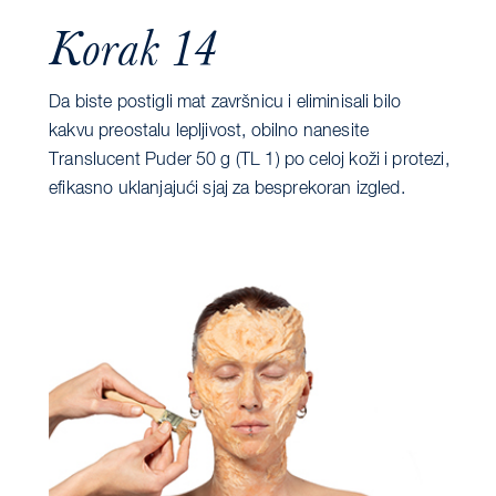
Korak 14
Da biste postigli mat završnicu i eliminisali bilo
kakvu preostalu lepljivost, obilno nanesite
Translucent Puder 50 g (TL 1) po celoj koži i protezi,
efikasno uklanjajući sjaj za besprekoran izgled.