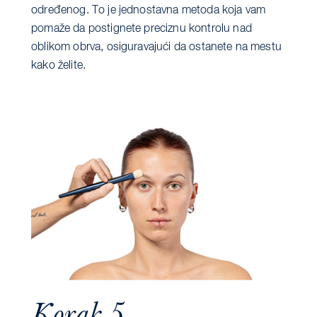
određenog. To je jednostavna metoda koja vam
pomaže da postignete preciznu kontrolu nad
oblikom obrva, osiguravajući da ostanete na mestu
kako želite.
Korak 5