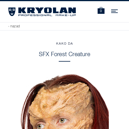
Navi
0
‹ nazad
KAKO DA
SFX Forest Creature