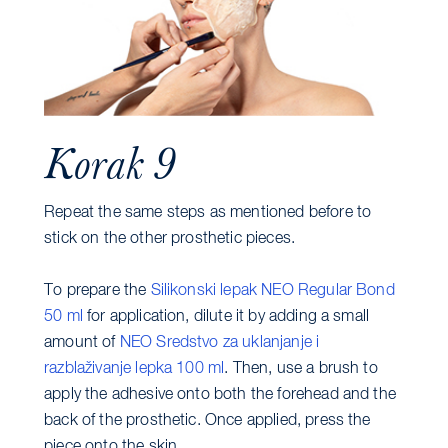
Korak 9
Repeat the same steps as mentioned before to
stick on the other prosthetic pieces.
To prepare the
Silikonski lepak NEO Regular Bond
50 ml
for application, dilute it by adding a small
amount of
NEO Sredstvo za uklanjanje i
razblaživanje lepka 100 ml
. Then, use a brush to
apply the adhesive onto both the forehead and the
back of the prosthetic. Once applied, press the
piece onto the skin.