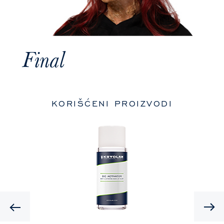
Final
KORIŠĆENI PROIZVODI
Previous