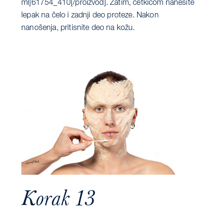
ml]61754_410[/proizvod]. Zatim, četkicom nanesite
lepak na čelo i zadnji deo proteze. Nakon
nanošenja, pritisnite deo na kožu.
Korak 13