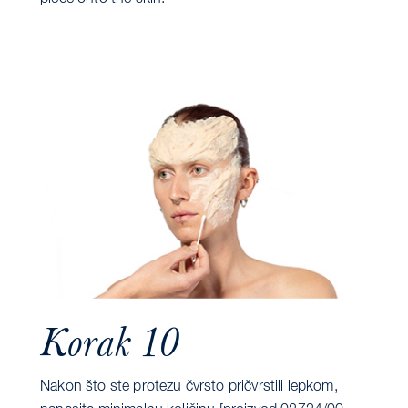
Korak 10
Nakon što ste protezu čvrsto pričvrstili lepkom,