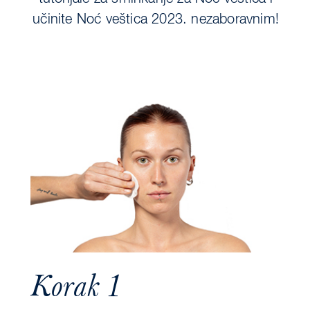
učinite Noć veštica 2023. nezaboravnim!
Korak 1