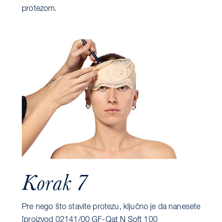
protezom.
Korak 7
Pre nego što stavite protezu, ključno je da nanesete
[proizvod 02141/00 GF-Qat N Soft 100