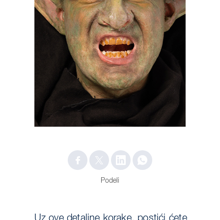
Podeli
Uz ove detaljne korake, postići ćete