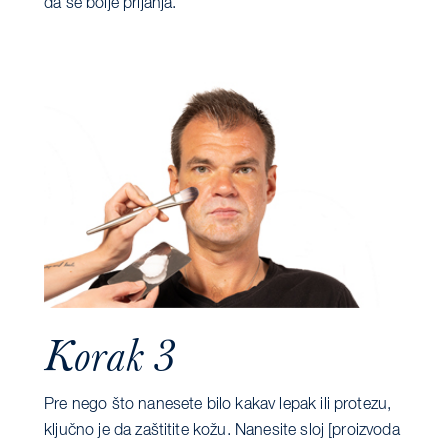
da se bolje prijanja.
Korak 3
Pre nego što nanesete bilo kakav lepak ili protezu,
ključno je da zaštitite kožu. Nanesite sloj [proizvoda