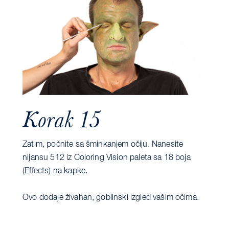
Korak 15
Zatim, počnite sa šminkanjem očiju. Nanesite
nijansu 512 iz Coloring Vision paleta sa 18 boja
(Effects) na kapke.
Ovo dodaje živahan, goblinski izgled vašim očima.