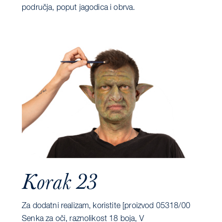
područja, poput jagodica i obrva.
Korak 23
Za dodatni realizam, koristite [proizvod 05318/00
Senka za oči, raznolikost 18 boja, V