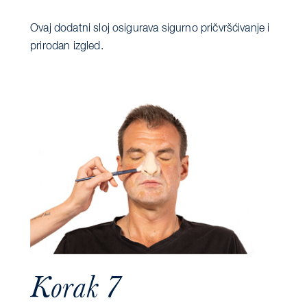
Ovaj dodatni sloj osigurava sigurno pričvršćivanje i
prirodan izgled.
Korak 7