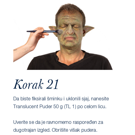
Korak 21
Da biste fiksirali šminku i uklonili sjaj, nanesite
Translucent Puder 50 g (TL 1) po celom licu.
Uverite se da je ravnomerno raspoređen za
dugotrajan izgled. Obrišite višak pudera.