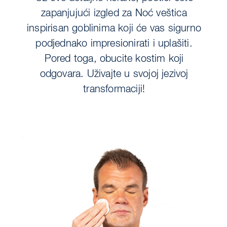
zapanjujući izgled za Noć veštica
inspirisan goblinima koji će vas sigurno
podjednako impresionirati i uplašiti.
Pored toga, obucite kostim koji
odgovara. Uživajte u svojoj jezivoj
transformaciji!