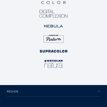
REGION