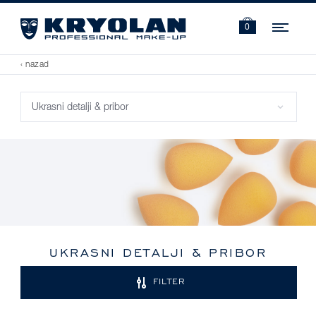
Navi
0
‹ nazad
UKRASNI DETALJI & PRIBOR
FILTER