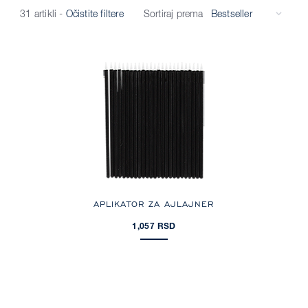
Sortiraj prema
31 artikli
-
Očistite filtere
APLIKATOR ZA AJLAJNER
1,057 RSD