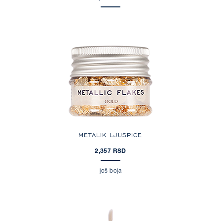
METALIK LJUSPICE
2,357 RSD
još boja