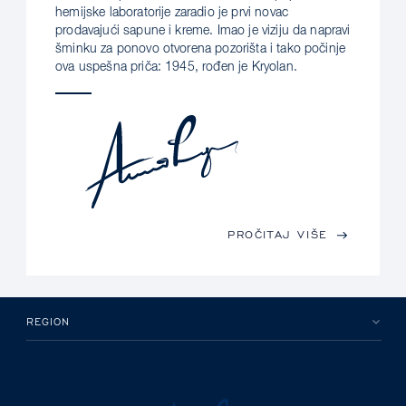
hemijske laboratorije zaradio je prvi novac
prodavajući sapune i kreme. Imao je viziju da napravi
šminku za ponovo otvorena pozorišta i tako počinje
ova uspešna priča: 1945, rođen je Kryolan.
PROČITAJ VIŠE
REGION