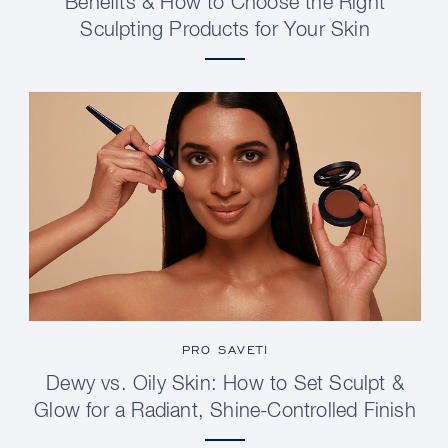
Benefits & How to Choose the Right
Sculpting Products for Your Skin
PRO SAVETI
Dewy vs. Oily Skin: How to Set Sculpt &
Glow for a Radiant, Shine-Controlled Finish