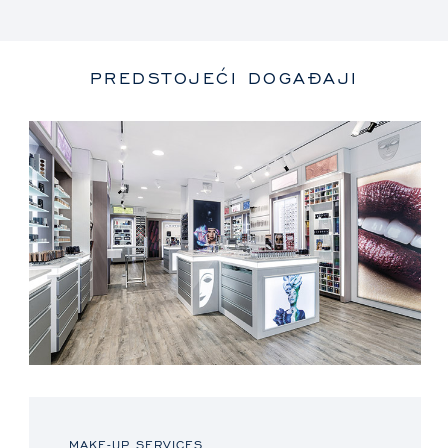
PREDSTOJEĆI DOGAĐAJI
MAKE-UP SERVICES