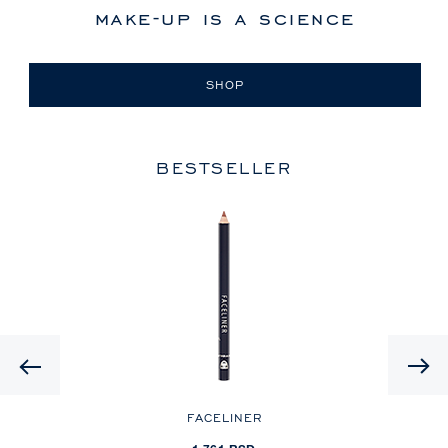
make-up is a science
SHOP
BESTSELLER
Previous
FACELINER