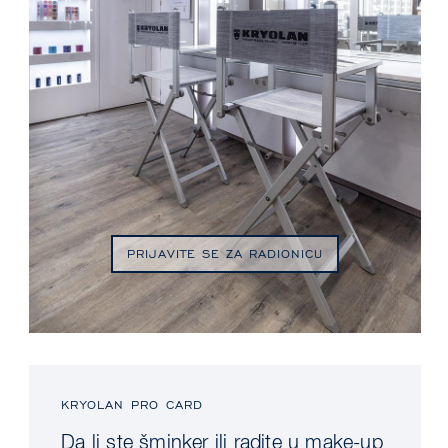
PRIJAVITE SE ZA RADIONICU
KRYOLAN PRO CARD
Da li ste šminker ili radite u make-up