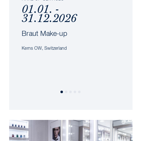
01.01. -
31.12.2026
Braut Make-up
Kerns OW, Switzerland