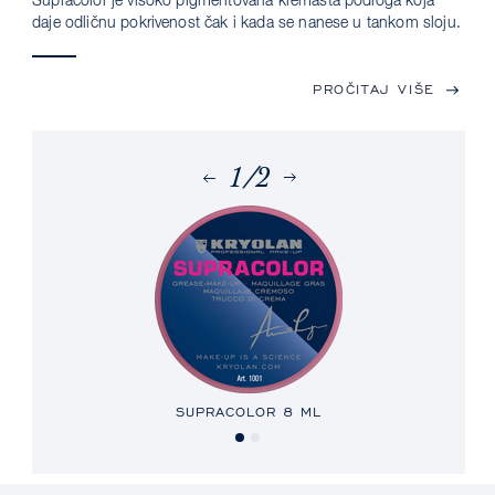
Supracolor je visoko pigmentovana kremasta podloga koja
daje odličnu pokrivenost čak i kada se nanese u tankom sloju.
PROČITAJ VIŠE
1/2
x
SUPRACOLOR
8 ML