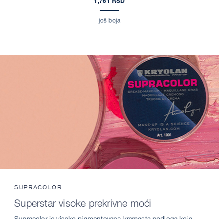
1,761 RSD
još boja
SUPRACOLOR
Superstar visoke prekrivne moći