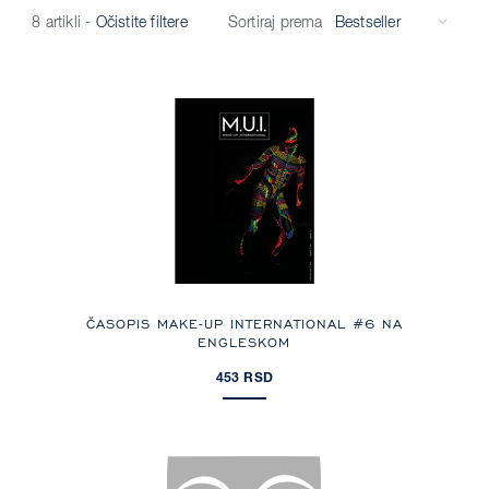
Sortiraj prema
8 artikli
-
Očistite filtere
ČASOPIS MAKE-UP INTERNATIONAL #6 NA
ENGLESKOM
453 RSD