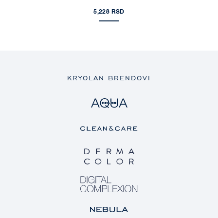
5,228 RSD
KRYOLAN BRENDOVI