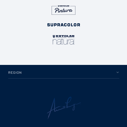
REGION