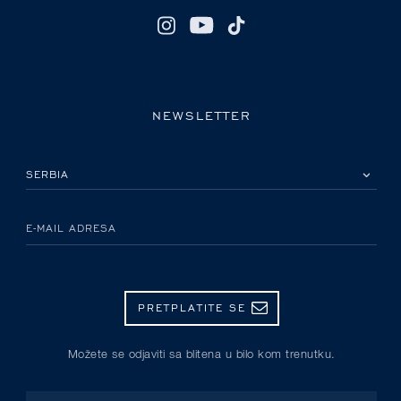
NEWSLETTER
IZABERITE SVOJU ZEMLJU
E-MAIL ADRESA
PRETPLATITE SE
Možete se odjaviti sa blitena u bilo kom trenutku.