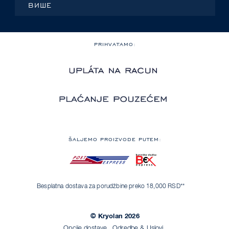
ВИШЕ
PRIHVATAMO:
ŠALJEMO PROIZVODE PUTEM:
Besplatna dostava za porudžbine preko 18,000 RSD**
© Kryolan 2026
Opcije dostave
Odredbe & Uslovi