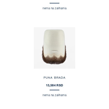
nema na zalihama
PUNA BRADA
13,584 RSD
nema na zalihama