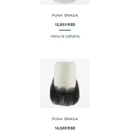
PUNA BRADA
12,933 RSD
nema na zalihama
PUNA BRADA
14,538 RSD