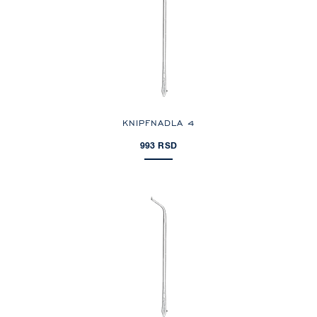
KNIPFNADLA 4
993 RSD