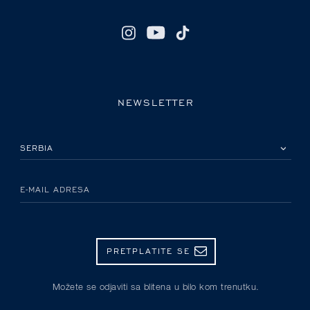
NEWSLETTER
IZABERITE SVOJU ZEMLJU
E-MAIL ADRESA
PRETPLATITE SE
Možete se odjaviti sa blitena u bilo kom trenutku.