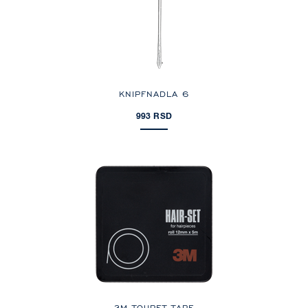
KNIPFNADLA 6
993 RSD
3M TOUPET TAPE