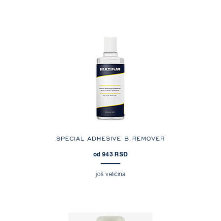
SPECIAL ADHESIVE B REMOVER
od 943 RSD
još veličina