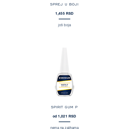
SPREJ U BOJI
1,455 RSD
još boja
SPIRIT GUM P
od 1,021 RSD
nema na zalihama