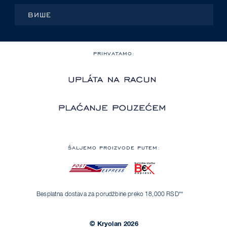
ВИШЕ
PRIHVATAMO:
ŠALJEMO PROIZVODE PUTEM:
Besplatna dostava za porudžbine preko 18,000 RSD**
© Kryolan 2026