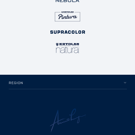
REGION