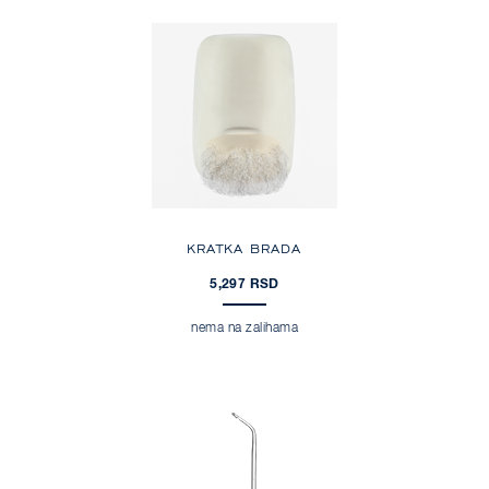
KRATKA BRADA
5,297 RSD
nema na zalihama