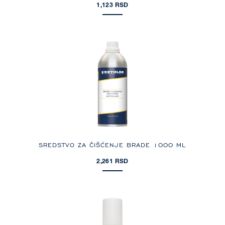
1,123 RSD
SREDSTVO ZA ČIŠĆENJE BRADE 1000 ML
2,261 RSD