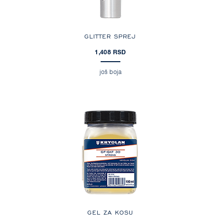
GLITTER SPREJ
1,408 RSD
još boja
GEL ZA KOSU