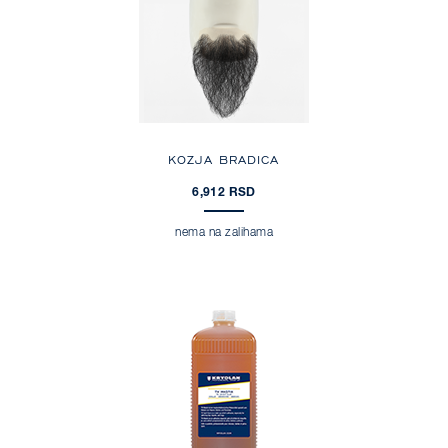
KOZJA BRADICA
6,912 RSD
nema na zalihama