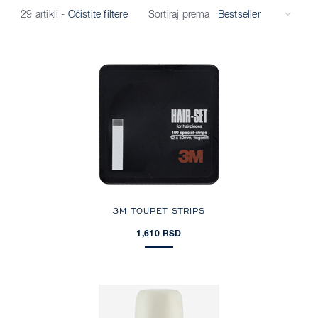
Sortiraj prema
29 artikli
-
Očistite filtere
3M TOUPET STRIPS
1,610 RSD