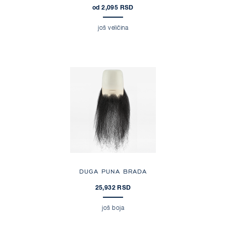
od 2,095 RSD
još veličina
DUGA PUNA BRADA
25,932 RSD
još boja