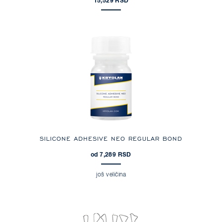
15,529 RSD
SILICONE ADHESIVE NEO REGULAR BOND
od 7,289 RSD
još veličina