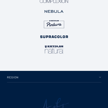
REGION