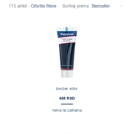
Sortiraj prema
115 artikli
-
Očistite filtere
SHOW KRV
458 RSD
nema na zalihama