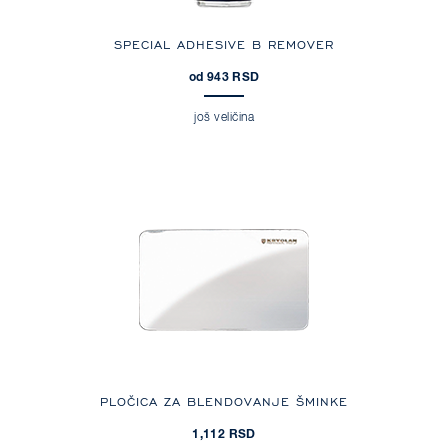
SPECIAL ADHESIVE B REMOVER
od 943 RSD
još veličina
PLOČICA ZA BLENDOVANJE ŠMINKE
1,112 RSD