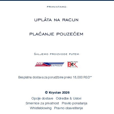
PRIHVATAMO:
ŠALJEMO PROIZVODE PUTEM:
Besplatna dostava za porudžbine preko 18,000 RSD**
© Kryolan 2026
Opcije dostave
Odredbe & Uslovi
Smernice za privatnost
Pravilo ponašanja
Whistleblowing
Pravno obaveštenje