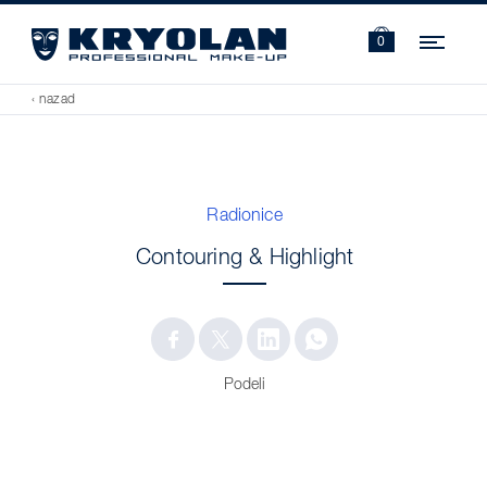
Navi
0
‹ nazad
Radionice
Contouring & Highlight
Podeli