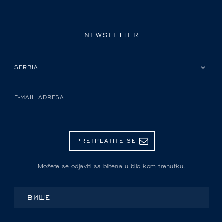
NEWSLETTER
IZABERITE SVOJU ZEMLJU
E-MAIL ADRESA
PRETPLATITE SE
Možete se odjaviti sa blitena u bilo kom trenutku.
ВИШЕ