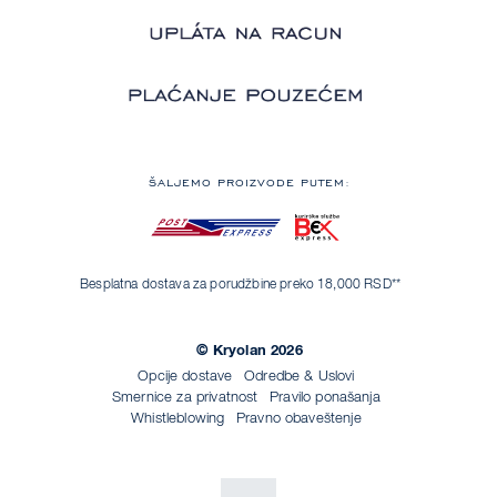
ŠALJEMO PROIZVODE PUTEM:
Besplatna dostava za porudžbine preko 18,000 RSD**
© Kryolan 2026
Opcije dostave
Odredbe & Uslovi
Smernice za privatnost
Pravilo ponašanja
Whistleblowing
Pravno obaveštenje