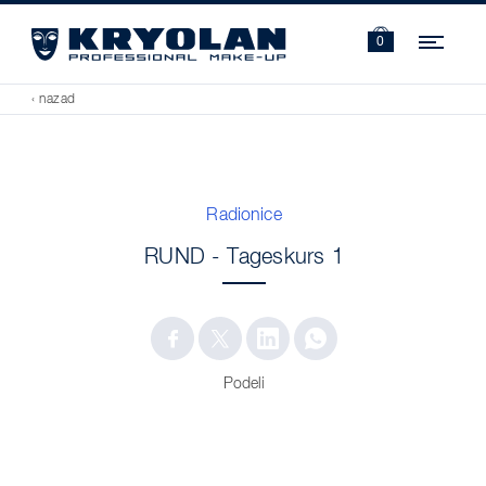
Navi
0
‹ nazad
Radionice
RUND - Tageskurs 1
Podeli