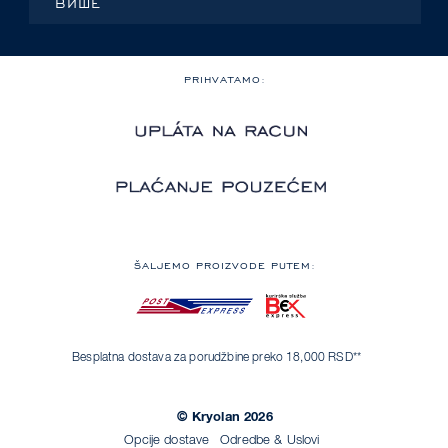
ВИШЕ
PRIHVATAMO:
ŠALJEMO PROIZVODE PUTEM:
Besplatna dostava za porudžbine preko 18,000 RSD**
© Kryolan 2026
Opcije dostave
Odredbe & Uslovi