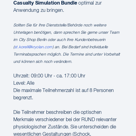
Casualty Simulation Bundle
optimal zur
Anwendung zu bringen.
Sollten Sie für Ihre Dienststelle/Behörde noch weitere
Unterlagen benötigen, dann sprechen Sie gerne unser Team
im City Shop Berlin oder auch Ihre Kundenbetreuerin
(
st.korell@kryolan.com
) an. Bei Bedarf sind Individuelle
Terminabsprachen möglich. Die Termine sind unter Vorbehalt
und können sich noch verändern.
Uhrzeit: 09:00 Uhr - ca. 17:00 Uhr
Level: Alle
Die maximale Teilnehmerzahl ist auf 8 Personen
begrenzt.
Die Teilnehmer beschreiben die optischen
Merkmale verschiedener bei der RUND relevanter
physiologischer Zustände. Sie unterscheiden die
wesentlichen Gestaltungen (Schock,