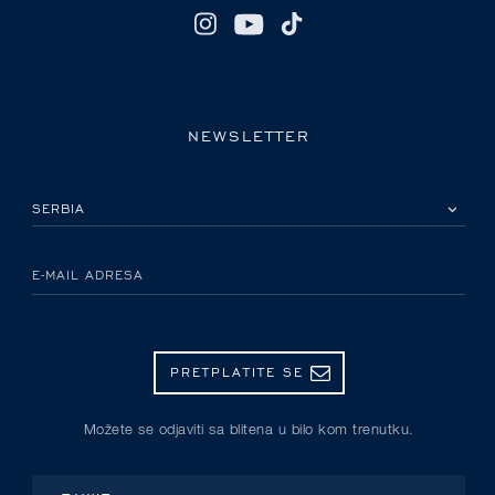
NEWSLETTER
IZABERITE SVOJU ZEMLJU
E-MAIL ADRESA
PRETPLATITE SE
Možete se odjaviti sa blitena u bilo kom trenutku.