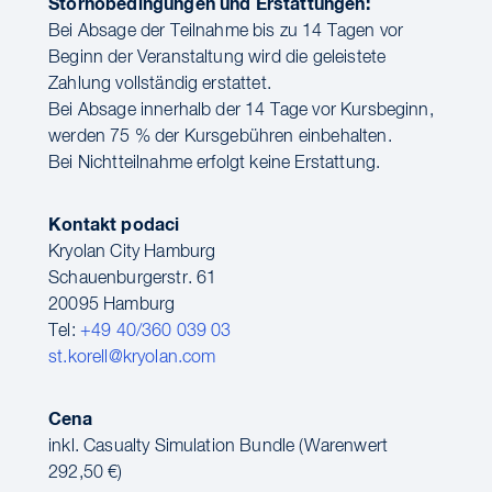
Stornobedingungen und Erstattungen:
Bei Absage der Teilnahme bis zu 14 Tagen vor
Beginn der Veranstaltung wird die geleistete
Zahlung vollständig erstattet.
Bei Absage innerhalb der 14 Tage vor Kursbeginn,
werden 75 % der Kursgebühren einbehalten.
Bei Nichtteilnahme erfolgt keine Erstattung.
Kontakt podaci
Kryolan City Hamburg
Schauenburgerstr. 61
20095 Hamburg
Tel:
+49 40/360 039 03
st.korell@kryolan.com
Cena
inkl. Casualty Simulation Bundle (Warenwert
292,50 €)