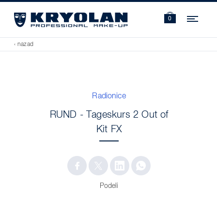
Navi
0
‹ nazad
Radionice
RUND - Tageskurs 2 Out of
Kit FX
Podeli