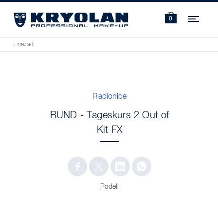
Navi
0
‹ nazad
Radionice
RUND - Tageskurs 2 Out of
Kit FX
Podeli