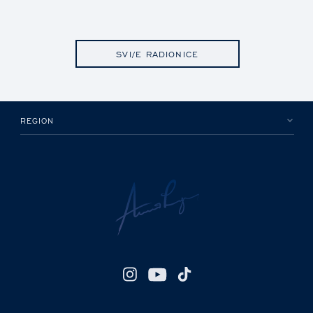
SVI/E RADIONICE
REGION