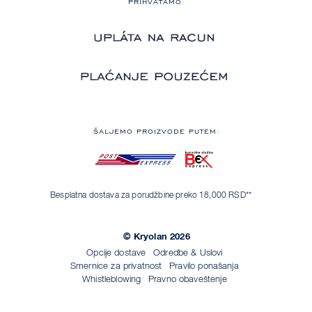
PRIHVATAMO:
ŠALJEMO PROIZVODE PUTEM:
Besplatna dostava za porudžbine preko 18,000 RSD**
© Kryolan 2026
Opcije dostave
Odredbe & Uslovi
Smernice za privatnost
Pravilo ponašanja
Whistleblowing
Pravno obaveštenje