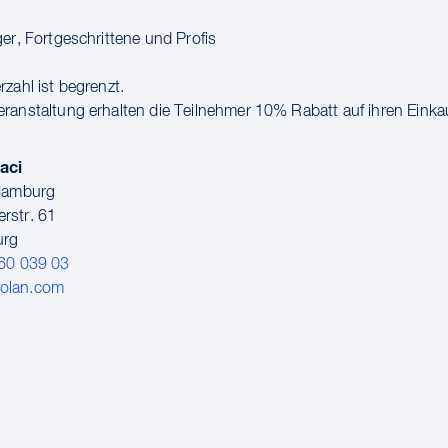
ger, Fortgeschrittene und Profis
zahl ist begrenzt.
ranstaltung erhalten die Teilnehmer 10% Rabatt auf ihren Einka
aci
 Hamburg
rstr. 61
urg
60 039 03
olan.com