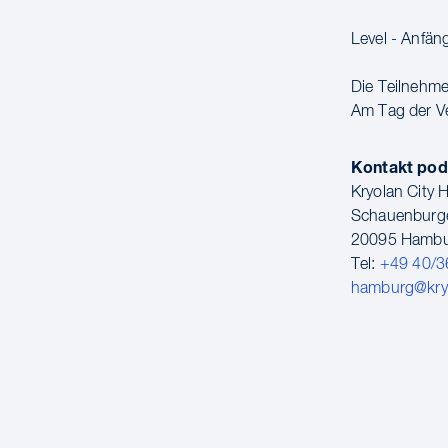
Level - Anfän
Die Teilnehmer
Am Tag der Ve
Kontakt pod
Kryolan City
Schauenburge
20095 Hamb
Tel:
+49 40/3
hamburg@kry