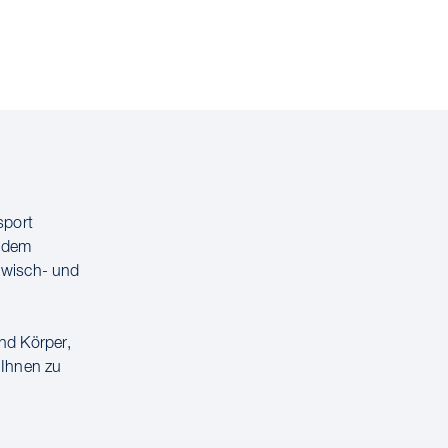
sport
d dem
 wisch- und
nd Körper,
 Ihnen zu