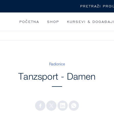
Pretraga
POČETNA
SHOP
KURSEVI & DOGAĐAJ
Radionice
Tanzsport - Damen