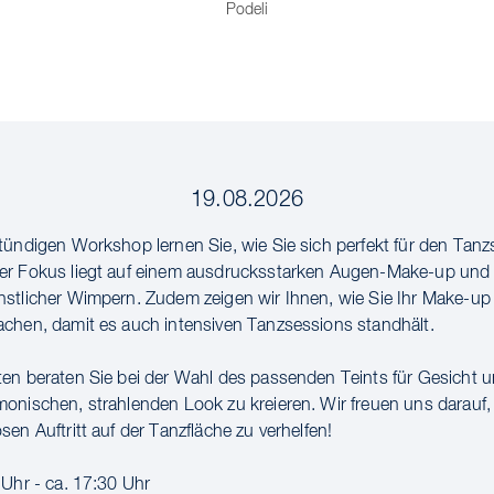
Podeli
19.08.2026
tündigen Workshop lernen Sie, wie Sie sich perfekt für den Tanz
er Fokus liegt auf einem ausdrucksstarken Augen-Make-up un
stlicher Wimpern. Zudem zeigen wir Ihnen, wie Sie Ihr Make-up
chen, damit es auch intensiven Tanzsessions standhält.
en beraten Sie bei der Wahl des passenden Teints für Gesicht u
onischen, strahlenden Look zu kreieren. Wir freuen uns darauf,
en Auftritt auf der Tanzfläche zu verhelfen!
 Uhr - ca. 17:30 Uhr