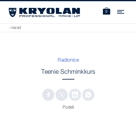
Navi
0
‹ nazad
Radionice
Teenie Schminkkurs
Podeli